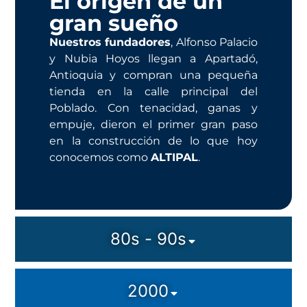
El origen de un
gran sueño
Nuestros fundadores
, Alfonso Palacio
y Nubia Hoyos llegan a Apartadó,
Antioquia y compran una pequeña
tienda en la calle principal del
Poblado. Con tenacidad, ganas y
empuje, dieron el primer gran paso
en la construcción de lo que hoy
conocemos como
ALTIPAL
.
80s - 90s
2000